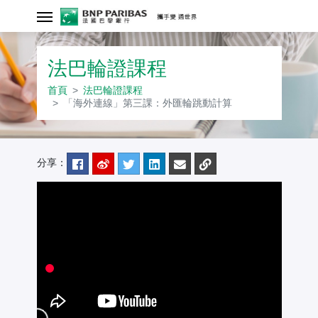
「海外連線」第
法巴輪證課程
首頁
法巴輪證課程
「海外連線」第三課：外匯輪跳動計算
分享：