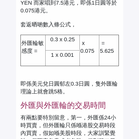
YEN 而家唱到7.5港元，即係1日圓等於
0.075港元。
套返晒啲數入條公式，
0.3 x 0.25
外匯輪敏
x
=
感度 =
0.075
5.625
1 x 0.001
即係美元兌日圓郁左0.3日圓，隻外匯輪
理論上就會跳5格。
外匯與外匯輪的交易時間
有兩點要特別留意，第一，外匯係24小
時買賣，但外匯輪只係喺港股交易時段
內買賣，假如喺美股時段，大家訓緊覺