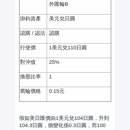
外匯輪B
掛鈎資產
美元兌日圓
認購 / 認沽
認購
行使價
1美元兌110日圓
對沖值
25%
換股比率
1
窩輪價格
0.15元
假如美日匯價由1美元兌104日圓，升到
104.3日圓，個變化係0.3日圓，而100