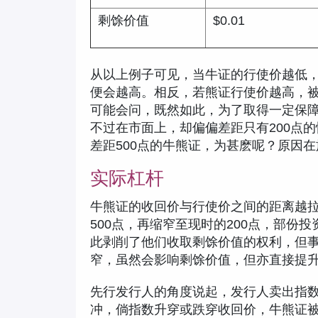
剩馀价值
$0.01
从以上例子可见，当牛证的行使价越低
便会越高。相反，若熊证行使价越高，
可能会问，既然如此，为了取得一定保
不过在市面上，却偏偏差距只有200点
差距500点的牛熊证，为甚麽呢？原因
实际杠杆
牛熊证的收回价与行使价之间的距离越拉
500点，再缩窄至现时的200点，部份
此剥削了他们收取剩馀价值的权利，但
窄，虽然会影响剩馀价值，但亦直接提
先行发行人的角度说起，发行人卖出指
冲，倘指数升穿或跌穿收回价，牛熊证