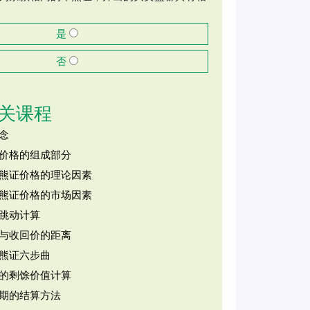
是
否
关课程
念
价格的组成部分
熊证价格的理论因素
熊证价格的市场因素
跳动计算
与收回价的距离
熊证六步曲
的剩馀价值计算
期的结算方法