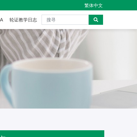
繁体中文
 A
轮证教学日志
收回價的距離