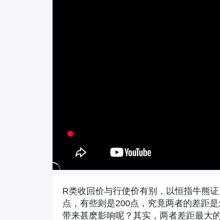
R类收回价与行使价有别，以恒指牛熊证
点，有些则是200点，究竟两者的差距
带来甚麽影响呢？其实，两者差距最大