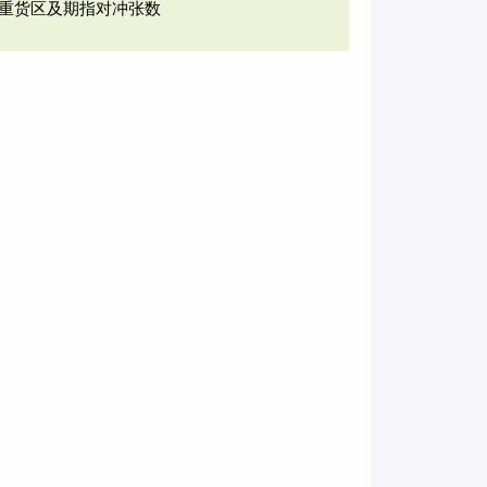
重货区及期指对冲张数