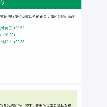
点
牛熊证的行使价及收回价的距离，如何影响产品的
馀价值（00:52）
01:30）
越好？（02:32）
为条款相同的牛熊证，开出的买卖盘都具有相