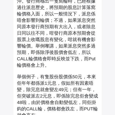
沖。發行商喺出一隻窩輪時，已經根據
過往派息歷史，將預期的股息計算落窩
輪價格入面，所以一般情況下，派息係
唔會影響到輪價；不過，如果派息突然
同原本發行商預期有大出入，或者除息
日同以往不同，咁發行商原本預期會從
股票上收嘅股息有變化，咁就有機會影
響輪價。舉例嚟講，如果派息突然多過
預期，即係除淨後股價會低左，所以
CALL輪價格會即時反映並下跌，而Put
輪價格會上升。
舉個例子，有隻股份股價係50元，本來
佢年年都係派1元息，假如所有因素唔
變，除完息就會變左49元；但有一年，
佢突破派左2元息，即係除完息佢會變成
48啦，由於價格會自動變低左，同佢掛
鈎的CALL輪，價格都會跌左，而PUT輪