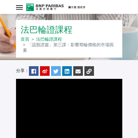
「認股證篇」第
法巴輪證課程
首頁
法巴輪證課程
「認股證篇」第三課：影響窩輪價格的市場因
素
分享：