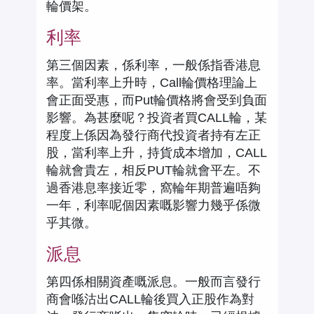
輪價架。
利率
第三個因素，係利率，一般係指香港息
率。當利率上升時，Call輪價格理論上
會正面受惠，而Put輪價格將會受到負面
影響。為甚麼呢？投資者買CALL輪，某
程度上係因為發行商代投資者持有左正
股，當利率上升，持貨成本增加，CALL
輪就會貴左，相反PUT輪就會平左。不
過香港息率接近零，窩輪年期普遍唔夠
一年，利率呢個因素嘅影響力幾乎係微
乎其微。
派息
第四係相關資產嘅派息。一般而言發行
商會喺沽出CALL輪後買入正股作為對