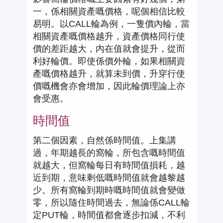
一，係相關資產嘅價格，呢個相信比較
易明。以CALL輪為例，一隻價內輪，當
相關資產嘅價格越升，資產價格同行使
價的差距越大，內在值就會提升，從而
利好輪價。即使係價外輪，如果相關資
產嘅價格越升，就算未到價，升穿行使
價嘅機會亦會增加，因此輪價理論上亦
會受惠。
時間值
第二個因素，自然係時間值。上集講
過，年期越長的窩輪，所包含嘅時間值
就越大，但窩輪每日有時間值損耗，越
近到期，意味剩低嘅時間值就會越黎越
少。所有窩輪到期時嘅時間值就會變做
零，所以隨住時間過去，無論係CALL輪
定PUT輪，時間值都會逐步扣減，不利