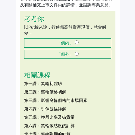
及有關補充上市文件內的詳情，並諮詢專業意見。
考考你
以Put輪來說，行使價高於資產現價，就會叫
做…
「價內」
「價外」
相關課程
第一課：窩輪初體驗
第二課：窩輪價格初解
第三課：影響窩輪價格的市場因素
第四課：引伸波幅詳解
第五課：換股比率及街貨量
第六課：窩輪敏感度的計算
第七課：窩輪到期的結算